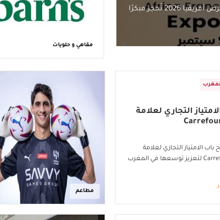
مقاهي و حلويات
لمغرب
امتياز التجاري لعلامة
Carrefou
Lab تفتح باب الامتياز التجاري لعلامة
عها في المغرب
ر
مطاعم