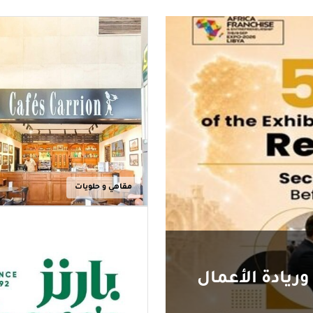
مقاهي و حلويات
وريادة الأعمال