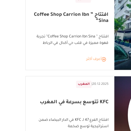
افتتاح ” Coffee Shop Carrion Ibn
Sina”
افتتاح ” Coffee Shop Carrion Ibn Sina” تجربة
قهوة مميزة في قلب حي أكدال في الرباط
أعرف أكثر
20.12.2025
|
المغرب
KFC تتوسع بسرعة في المغرب
افتتاح الفرع 47 لـ KFC في الدار البيضاء ضمن
استراتيجية توسع ضخمة