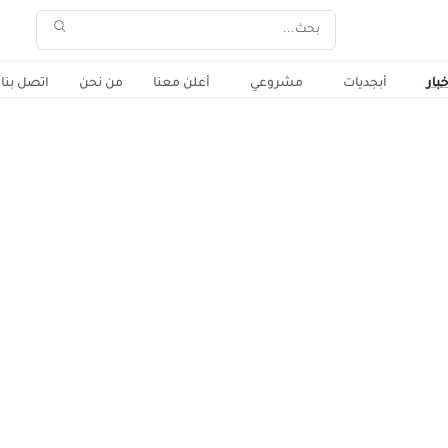
خبار
أبجديات
مشروعي
أعلن معنا
من نحن
اتصل بنا