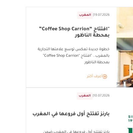
19.07.2026
|
المغرب
"افتتاح “Coffee Shop Carrion”
بمحطة الناظور
خطوة جديدة تعكس توسع علامتها التجارية
بالمغرب.. "افتتاح “Coffee Shop Carrion”
بمحطة الناظور
أعرف أكثر
10.07.2026
|
المغرب
بارنز تفتتح أول فروعها في المغرب
بارنز تفتتح أول فروعها في المغرب ضمن