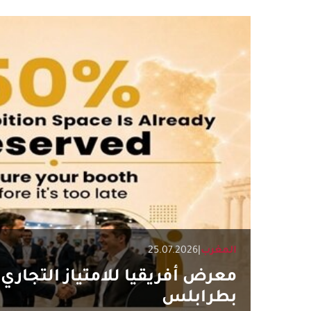
المغرب
|
25.07.2026
معرض أفريقيا للامتياز التجاري 
بطرابلس