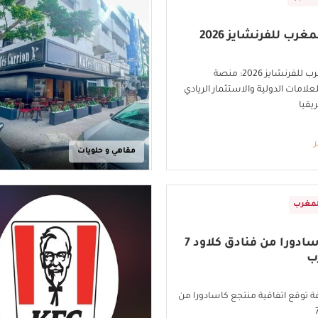
ب للفرنشايز 2026
معرض المغرب للفرنشايز 2026: منصة
علامات الدولية والاستثمار الريادي
يقيا
ر
مقاهي و حلويات
لمغرب
منتجع كاسادورا من فنادق كلاود 7
ب
ة توقع اتفاقية منتجع كاسادورا من