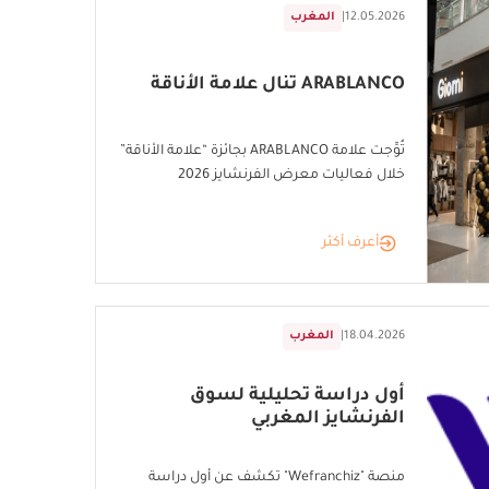
12.05.2026
|
المغرب
ARABLANCO تنال علامة الأناقة
تُوِّجت علامة ARABLANCO بجائزة “علامة الأناقة”
خلال فعاليات معرض الفرنشايز 2026
أعرف أكثر
18.04.2026
|
المغرب
أول دراسة تحليلية لسوق
الفرنشايز المغربي
منصة "Wefranchiz" تكشف عن أول دراسة