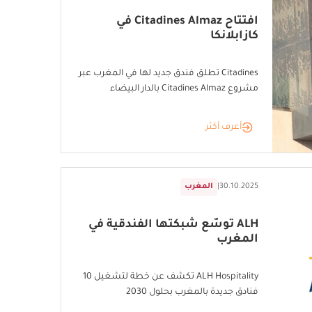
افتتاح Citadines Almaz في
كازابلانكا
Citadines تطلق فندق جديد لها في المغرب عبر
مشروع Citadines Almaz بالدار البيضاء
أعرف أكثر
30.10.2025
|
المغرب
ALH توسّع شبكتها الفندقية في
المغرب
ALH Hospitality تكشف عن خطة لتشغيل 10
فنادق جديدة بالمغرب بحلول 2030