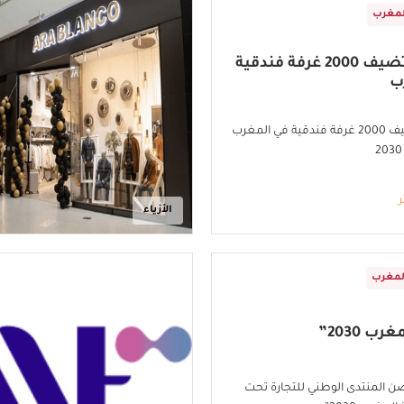
لمغرب
هيلتون" تضيف 2000 غرفة فندقية
ب
"هيلتون" تضيف 2000 غرفة فندقية في المغرب
ر
الأزياء
لمغرب
ب 2030”
 المنتدى الوطني للتجارة تحت