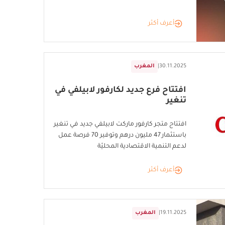
أعرف أكثر
30.11.2025
|
المغرب
افتتاح فرع جديد لكارفور لابيلفي في
تنغير
افتتاح متجر كارفور ماركت لابيلفي جديد في تنغير
باستثمار 47 مليون درهم وتوفير 70 فرصة عمل
لدعم التنمية الاقتصادية المحليّة
أعرف أكثر
19.11.2025
|
المغرب