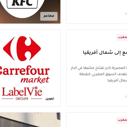
ر
مطاعم
مغرب
ّع إلى شمال أفريقيا
المصرية تاجر تفتتح مكتبها في الدار
تهدف السوق المغربي كنقطة
ال أفريقيا
ر
تموين
مغرب