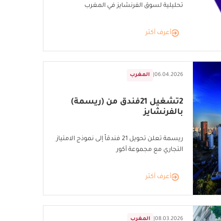
تحليلية لسوق الفرنشايز في المغرب
أعرف أكثر
06.04.2026
|
المغرب
2تشغيل 21فندق من (ريسمة)
بالفرنشايز
ريسمة تعلن تحويل 21 فندقاً إلى نموذج الامتياز
التجاري مع مجموعة أكور
أعرف أكثر
08.03.2026
|
المغرب