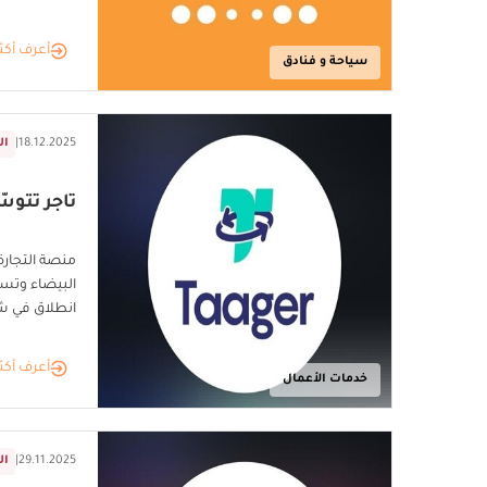
أعرف أكث
سياحة و فنادق
18.12.2025
|
ال
تاجر تتوس
منصة التجارة 
البيضاء وتس
انطلاق في شم
أعرف أكث
خدمات الأعمال
29.11.2025
|
ال