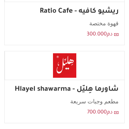
ريشيو كافيه - Ratio Cafe
قهوة مختصة
دم300.000
شاورما هِليّل - Hlayel shawarma
مطعم وجبات سريعة
دم700.000