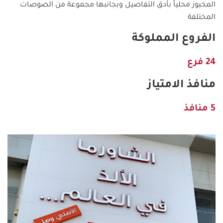
المخبوز محلياً بأدق التفاصيل وبجانبها مجموعة من الصوصات
المختلفة
الفروع المملوكة
24 فرع
منافذ الامتياز
5 منافذ