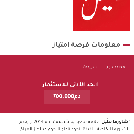
معلومات فرصة امتياز
مطعم وجبات سريعة
الحد الأدنى للاستثمار
دم700.000
"
شاورما هِلّيل
" علامة سعودية تأسست عام 2014 م يقدم
الشاورما الخاصة اللذيذة بأجود أنواع اللحوم وبالخبز العراقي