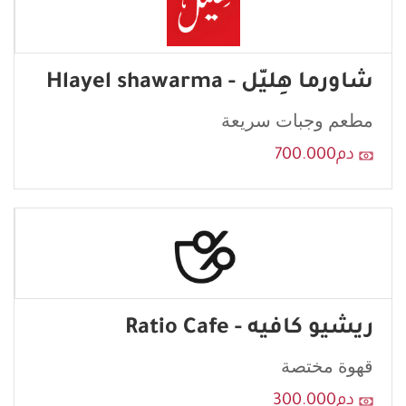
this,
leave
this
شاورما هِليّل - Hlayel shawarma
form
field
مطعم وجبات سريعة
blank
دم700.000
ريشيو كافيه - Ratio Cafe
قهوة مختصة
إرسال
دم300.000