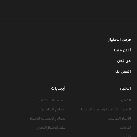
فرص الامتياز
أعلن معنا
من نحن
اتصل بنا
الأخبار
أبجديات
المغرب
أساسيات الامتياز
الشرق الأوسط وشمال أفريقيا
نصائح للمانحين
الأخبار العالمية
نصائح لأصحاب الامتياز
لقاءات
عقد الامتياز التجاري