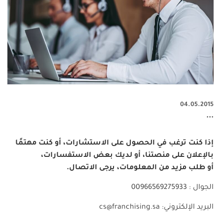
04.05.2015
...
إذا كنت ترغب في الحصول على الاستشارات، أو كنت مهتمًا
بالإعلان على منصتنا، أو لديك بعض الاستفسارات،
أو طلب مزيد من المعلومات، يرجى الاتصال.
الجوال ‎‪00966569275933 :
البريد الإلكتروني: cs@franchising.sa