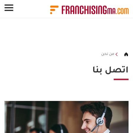
لوحة إدارة ملفات تعريف الارتباط
من نحن
اتصل بنا