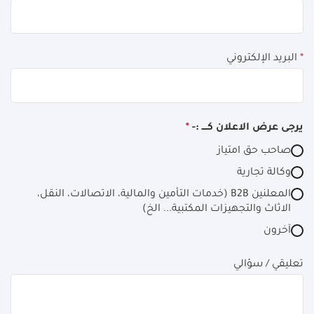
*
البريد الإلكتروني
يرجى عرض الاعلان كــــ :-
*
صاحب حق امتياز
وكالة تجارية
المعلنين B2B (خدمات التأمين والمالية، الاتصالات، النقل،
الاثاث والتجهيزات المكتبية... الخ)
آخرون
تعليقي / سؤالي