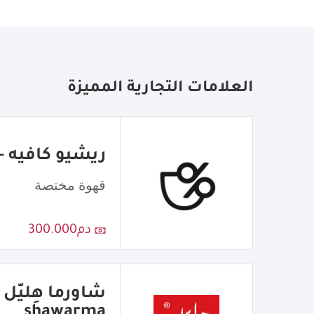
العلامات التجارية المميزة
ريشيو كافيه - atio Cafe
قهوة مختصة
دم300.000
shawarma