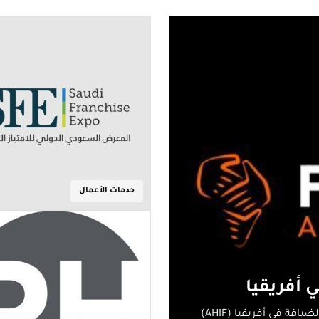
خدمات الأعمال
 أفريقيا
أعادت شركة The Bench تسمية منتدى الاستثمار في الضيافة في أفريقيا (AHIF)