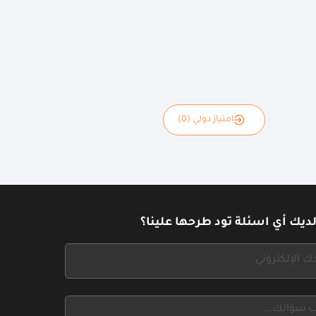
امتياز دولي (0)
ديك أي اسئلة تود طرحها علينا؟