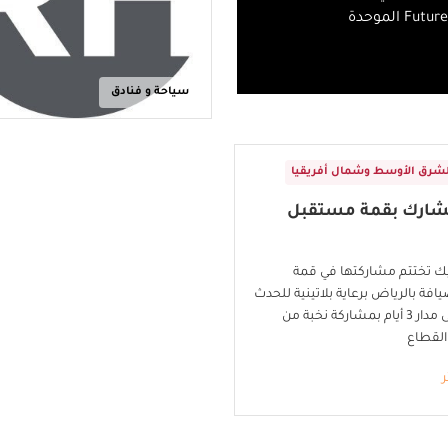
سياحة و فنادق
لشرق الأوسط وشمال أفريقيا
تشارك بقمة مستقبل
ك تختتم مشاركتها في قمة
فة بالرياض برعاية بلاتينية للحدث
الذي أقيم على مدار 3 أيام بمشاركة نخبة من
 القطاع
ر