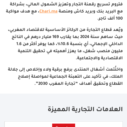
فتروم تسريع رقمنة التجار وتعزيز الشمول المالي، بشراكة
مع البريد بنك وبريد كاش ومنصة
Chari.ma
، مع هدف مواكبة
100 ألف تاجر
.
ويُعد قطاع التجارة من الركائز الأساسية للاقتصاد المغربي،
حيث ساهم سنة 2024 بما يقارب 169 مليار درهم في الناتج
الداخلي الإجمالي، أي بنسبة 10.6%، كما يوفر أكثر من 1.6
مليون منصب شغل، ما يعزز أهميته في تحقيق التنمية
الاقتصادية والاجتماعية
.
واختُتمت أشغال المنتدى برفع برقية ولاء وإخلاص إلى جلالة
الملك، في تأكيد على التعبئة الجماعية لمواصلة إصلاح
القطاع وتحقيق أهداف “تجارة المغرب 2030
”.
العلامات التجارية المميزة