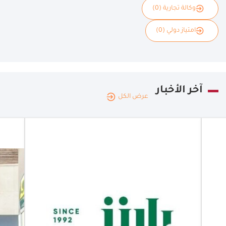
وكالة تجارية (0)
امتياز دولي (0)
آخر الأخبار
عرض الكل
المغرب
|
10.07.2026
بارنز تفتتح
أول فروعها
في المغرب
بارنز تفتتح أول