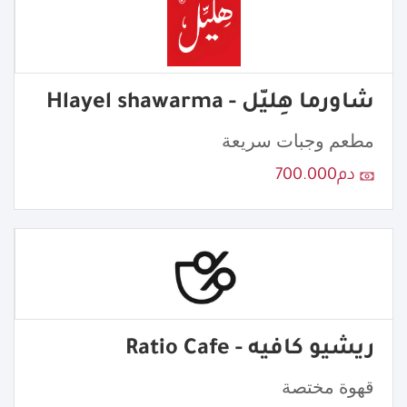
شاورما هِليّل - Hlayel shawarma
مطعم وجبات سريعة
دم700.000
ريشيو كافيه - Ratio Cafe
قهوة مختصة