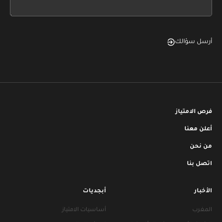
blank
أرسل سؤالك
فرص الامتياز
أعلن معنا
من نحن
اتصل بنا
الأخبار
أبجديات
المغرب
أساسيات الامتياز