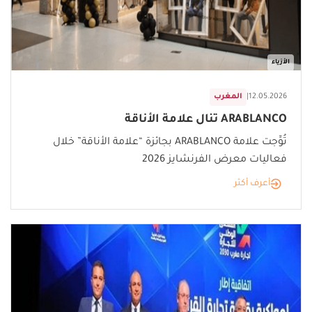
الأزياء
12.05.2026
|
المغرب
ARABLANCO تنال علامة الأناقة
تُوِّجت علامة ARABLANCO بجائزة “علامة الأناقة” خلال
فعاليات معرض الفرنشايز 2026
أعرف أكثر