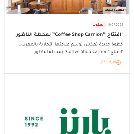
مقاهي و حلويات
19.07.2026
|
المغرب
"افتتاح “Coffee Shop Carrion” بمحطة الناظور
خطوة جديدة تعكس توسع علامتها التجارية بالمغرب..
"افتتاح “Coffee Shop Carrion” بمحطة الناظور
أعرف أكثر