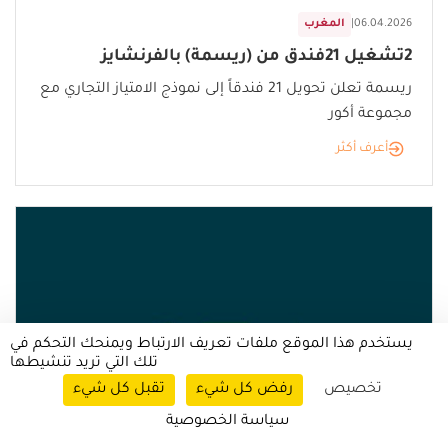
06.04.2026
|
المغرب
2تشغيل 21فندق من (ريسمة) بالفرنشايز
ريسمة تعلن تحويل 21 فندقاً إلى نموذج الامتياز التجاري مع
مجموعة أكور
أعرف أكثر
يستخدم هذا الموقع ملفات تعريف الارتباط ويمنحك التحكم في
تلك التي تريد تنشيطها
تخصيص
رفض كل شيء
تقبل كل شيء
سياسة الخصوصية