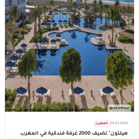
سياحة و فنادق
19.05.2026
|
المغرب
هيلتون" تضيف 2000 غرفة فندقية في المغرب