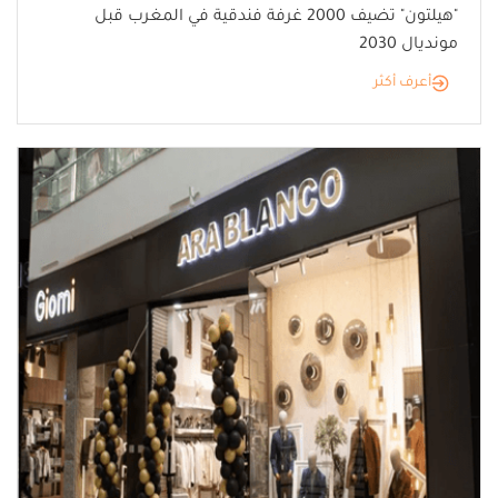
"هيلتون" تضيف 2000 غرفة فندقية في المغرب قبل
مونديال 2030
أعرف أكثر