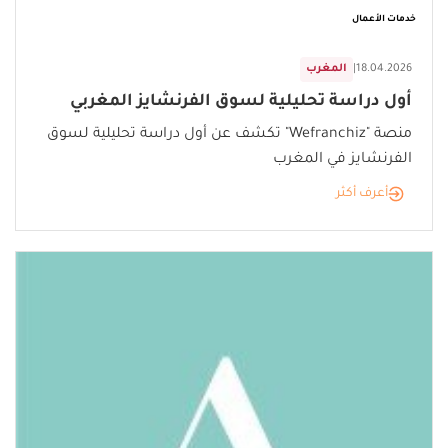
خدمات الأعمال
18.04.2026
|
المغرب
أول دراسة تحليلية لسوق الفرنشايز المغربي
منصة "Wefranchiz" تكشف عن أول دراسة تحليلية لسوق
الفرنشايز في المغرب
أعرف أكثر