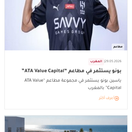
مطاعم
29.05.2026
|
المغرب
بونو يستثمر في مطاعم “ATA Value Capital”
ياسين بونو يستثمر في مجموعة مطاعم “ATA Value
Capital” بالمغرب
أعرف أكثر