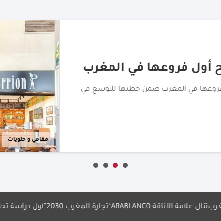
ها في المغرب
 ضمن خطتها للتوسع في
مقاهي و حلويات
نال علامة الأناقة
“تجارة المغرب 2030”
أول دراسة تحليلية لسوق 