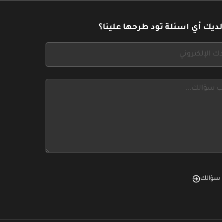
ديك أي اسئلة تود طرحها علينا؟
سؤالك