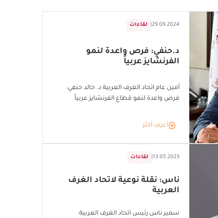
29.09.2024
|
لقاءات
د.حنفي: فرص واعدة لنمو
الفرنشايز عربياً
أمين عام اتحاد الغرف العربية د. خالد حنفي:
فرص واعدة لنمو قطاع الفرنشايز عربياً
أعرف أكثر
13.05.2023
|
لقاءات
ناس: نقلة نوعية لاتحاد الغرف
العربية
سمير ناس رئيس اتحاد الغرف العربية: