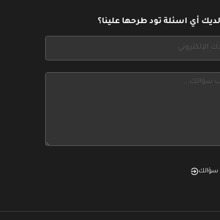
ديك أي اسئلة تود طرحها علينا؟
سؤالك