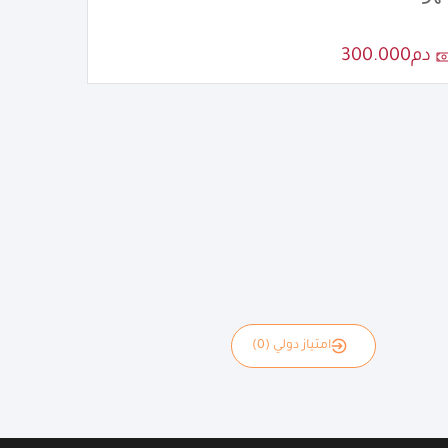
دم300.000
امتياز دولي (0)