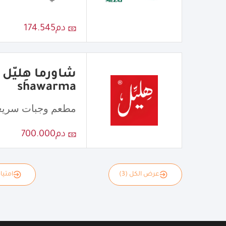
دم174.545
shawarma
مطعم وجبات سريع
دم700.000
عرض الكل (3)
امتياز