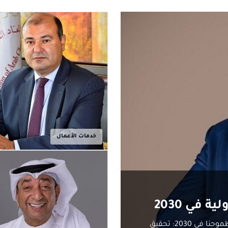
خدمات الأعمال
محمد الفن رئيس الفيدرالية المغربية للامتياز التجاري:طموحنا في 2030: تحقيق