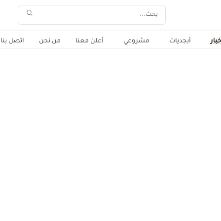
خبار
أبجديات
مشروعي
أعلن معنا
من نحن
اتصل بنا