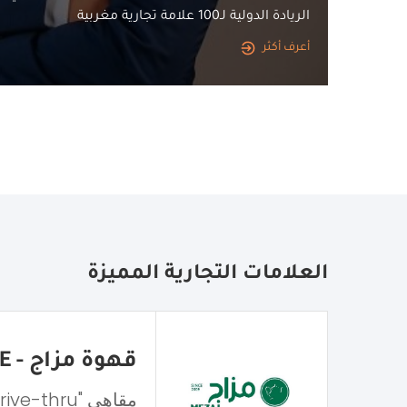
الريادة الدولية لـ100 علامة تجارية مغربية
أعرف أكثر
العلامات التجارية المميزة
قهوة مزاج - MEZAJ COFFEE
مقاهي "Drive-thru"