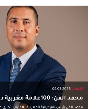
لقاءات
|
09.03.2025
محمد الفن: 100علامة مغربية دولية في 2030