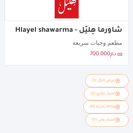
شاورما هِليّل - Hlayel shawarma
مطعم وجبات سريعة
دم700.000
عرض الكل (3)
امتياز تجاري (3)
وكالة تجارية (0)
امتياز دولي (0)