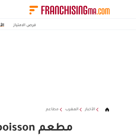
فرص الامتياز
الأ
الأخبار
المغرب
مطاعم
مطعم la maison du poisson في المغرب