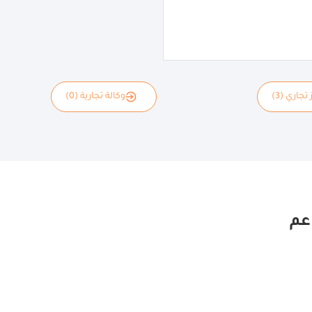
 تجاري (3)
وكالة تجارية (0)
عم