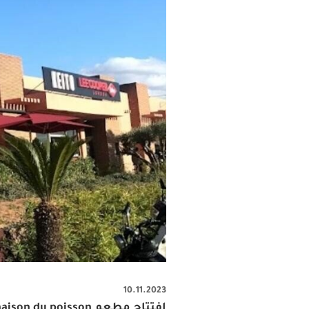
10.11.2023
افتتاح مطعم la maison du poisson في مدينة مراكش المغربية