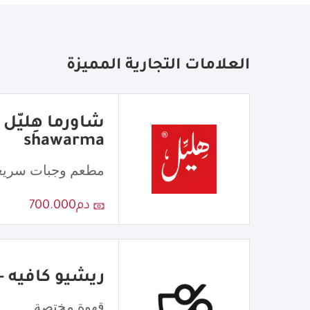
العلامات التجارية المميزة
shawarma
مطعم وجبات سريع
دم700.000
ريشيو كافيه - atio Cafe
قهوة مختصة