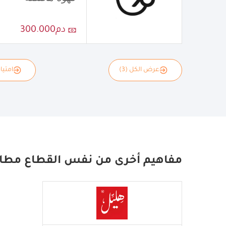
دم300.000
عرض الكل (3)
امتياز
مفاهيم أخرى من نفس القطاع مطا