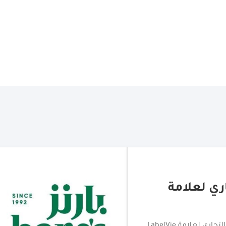
ها في المغرب
 ضمن خطتها للتوسع في