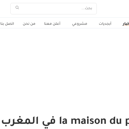
خبار
أبجديات
مشروعي
أعلن معنا
من نحن
اتصل بنا