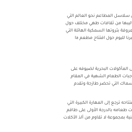
 سلاسل المطاعم نحو العالم التي
اليبها من ثقافات طهي مختلف حول
وفة بثروتها السمكية الهائلة التي
نا لليوم حول افتتاح مطعم
la
 المأكولات البحرية لضيوفه على
وجبات الطعام الشهية في المقام
أسماك التي تحضر طازجة وتقدم
حه ترجع إلى المهارة الكبيرة التي
 طعامه بالدرجة الأولى على طاقم
ة بمجموعة لا تقاوم من ألذ الأكلات