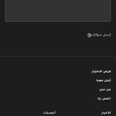
form
field
blank
أرسل سؤالك
فرص الامتياز
أعلن معنا
من نحن
اتصل بنا
الأخبار
أبجديات