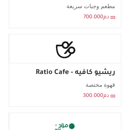
مطعم وجبات سريعة
دم700.000
ريشيو كافيه - Ratio Cafe
قهوة مختصة
دم300.000